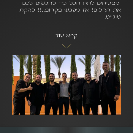
ומבטיחים לתת הכל כדי להגשים לכם
את החלום! אז ניפגש בקרוב..!! להקת
טונייט.
קרא עוד