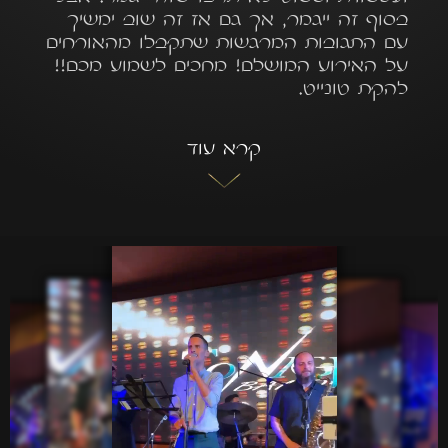
בסוף זה ייגמר, אך גם אז זה שוב ימשיך
עם התגובות המרגשות שתקבלו מהאורחים
על האירוע המושלם! מחכים לשמוע מכם!!
להקת טונייט.
קרא עוד