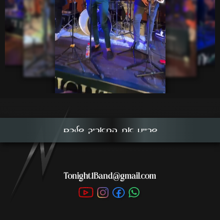
שריינו את התאריך שלכם
Tonight1Band@gmail.com