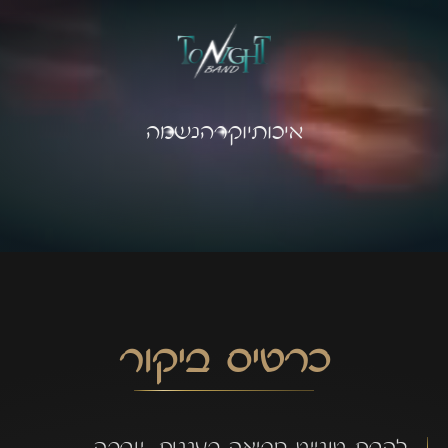
איכות
יוקרה
נשמה
כרטיס ביקור
להקת טונייט מביאה רעננות, יוקרה